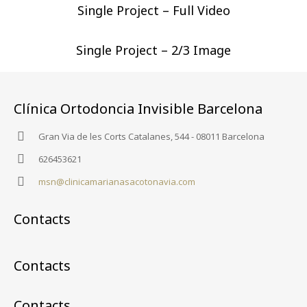
Single Project – Full Video
Single Project – 2/3 Image
Clínica Ortodoncia Invisible Barcelona
Gran Via de les Corts Catalanes, 544 - 08011 Barcelona
626453621
msn@clinicamarianasacotonavia.com
Contacts
Contacts
Contacts