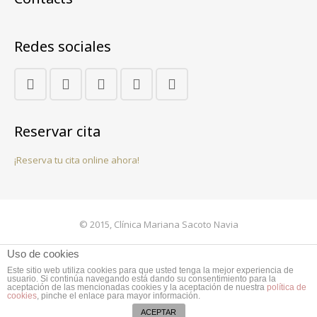
Redes sociales
Reservar cita
¡Reserva tu cita online ahora!
© 2015, Clínica Mariana Sacoto Navia
Contacto
Uso de cookies
Este sitio web utiliza cookies para que usted tenga la mejor experiencia de
Aviso legal
usuario. Si continúa navegando está dando su consentimiento para la
aceptación de las mencionadas cookies y la aceptación de nuestra
política de
CONTACTO CLÍNICA MARIANA SACOTO NAVIA
cookies
, pinche el enlace para mayor información.
ACEPTAR