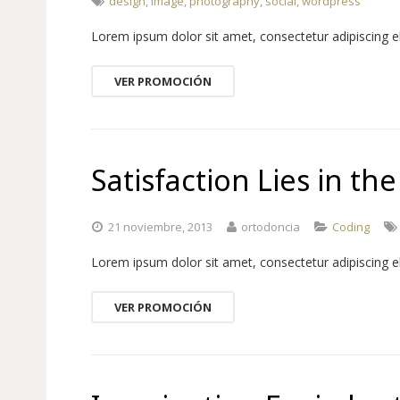
design
,
image
,
photography
,
social
,
wordpress
Lorem ipsum dolor sit amet, consectetur adipiscing elit.
VER PROMOCIÓN
Satisfaction Lies in the
21 noviembre, 2013
ortodoncia
Coding
Lorem ipsum dolor sit amet, consectetur adipiscing elit.
VER PROMOCIÓN