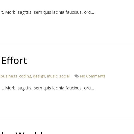
 Morbi sagittis, sem quis lacinia faucibus, orci...
 Effort
business
,
coding
,
design
,
music
,
social
No Comments
 Morbi sagittis, sem quis lacinia faucibus, orci...