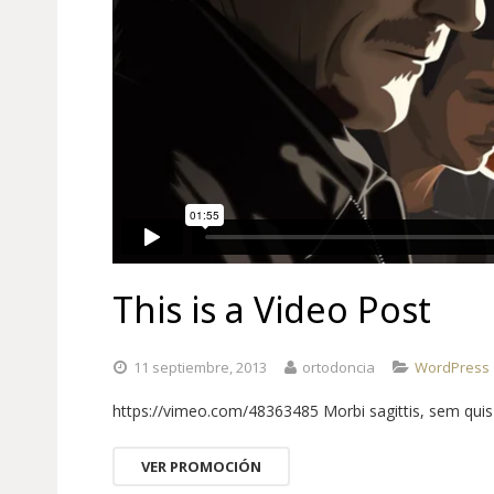
This is a Video Post
11 septiembre, 2013
ortodoncia
WordPress
https://vimeo.com/48363485 Morbi sagittis, sem quis la
VER PROMOCIÓN