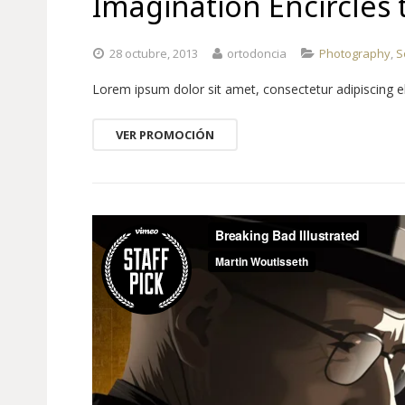
Imagination Encircles
28 octubre, 2013
ortodoncia
Photography
,
S
Lorem ipsum dolor sit amet, consectetur adipiscing elit.
VER PROMOCIÓN