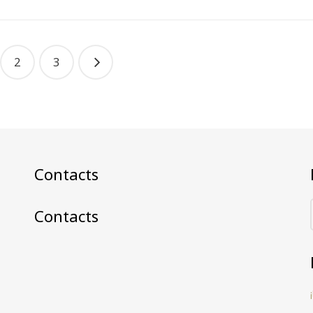
2
3
Contacts
Contacts