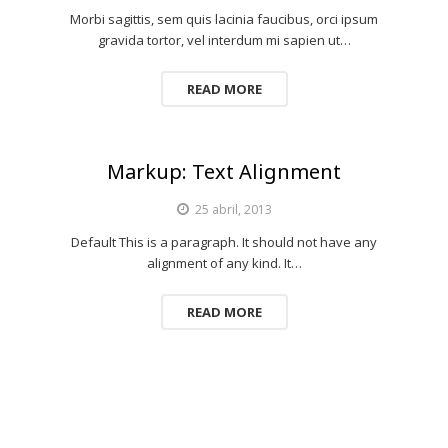
Morbi sagittis, sem quis lacinia faucibus, orci ipsum
gravida tortor, vel interdum mi sapien ut…
READ MORE
Markup: Text Alignment
25 abril, 2013
Default This is a paragraph. It should not have any
alignment of any kind. It…
READ MORE