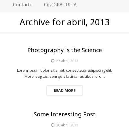
Contacto
Cita GRATUITA
Archive for abril, 2013
Photography is the Science
27 abril, 2013
Lorem ipsum dolor sit amet, consectetur adipiscing elit.
Morbi sagittis, sem quis lacinia faucibus, orci…
READ MORE
Some Interesting Post
26 abril, 2013