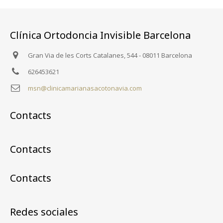
Clínica Ortodoncia Invisible Barcelona
Gran Via de les Corts Catalanes, 544 - 08011 Barcelona
626453621
msn@clinicamarianasacotonavia.com
Contacts
Contacts
Contacts
Redes sociales