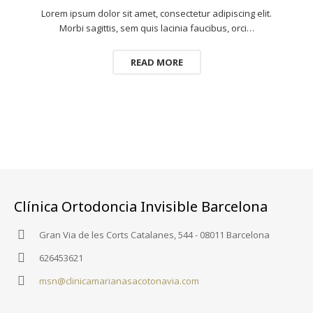
Lorem ipsum dolor sit amet, consectetur adipiscing elit.
Morbi sagittis, sem quis lacinia faucibus, orci…
READ MORE
Clínica Ortodoncia Invisible Barcelona
Gran Via de les Corts Catalanes, 544 - 08011 Barcelona
626453621
msn@clinicamarianasacotonavia.com