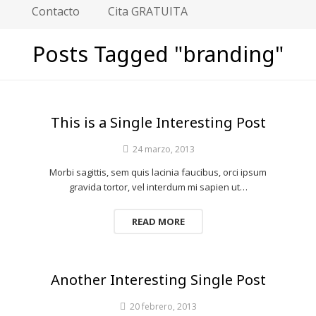
Contacto
Cita GRATUITA
Posts Tagged "branding"
This is a Single Interesting Post
24 marzo, 2013
Morbi sagittis, sem quis lacinia faucibus, orci ipsum
gravida tortor, vel interdum mi sapien ut…
READ MORE
Another Interesting Single Post
20 febrero, 2013