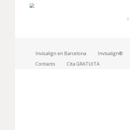
Gallery
Invisalign en Barcelona
Invisalign®
Contacto
Cita GRATUITA