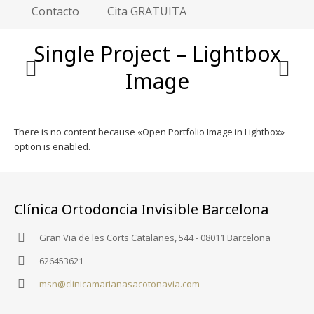
Contacto
Cita GRATUITA
Single Project – Lightbox
Image
There is no content because «Open Portfolio Image in Lightbox»
option is enabled.
Clínica Ortodoncia Invisible Barcelona
Gran Via de les Corts Catalanes, 544 - 08011 Barcelona
626453621
msn@clinicamarianasacotonavia.com