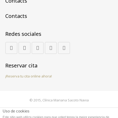
Contacts
Contacts
Redes sociales
Reservar cita
¡Reserva tu cita online ahora!
© 2015, Clínica Mariana Sacoto Navia
Contacto
Uso de cookies
Este sitio web utiliza cookies para que usted tenga la mejor experiencia de