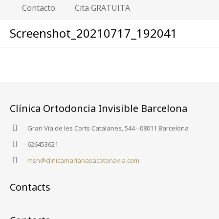
Contacto
Cita GRATUITA
Screenshot_20210717_192041
Clínica Ortodoncia Invisible Barcelona
Gran Via de les Corts Catalanes, 544 - 08011 Barcelona
626453621
msn@clinicamarianasacotonavia.com
Contacts