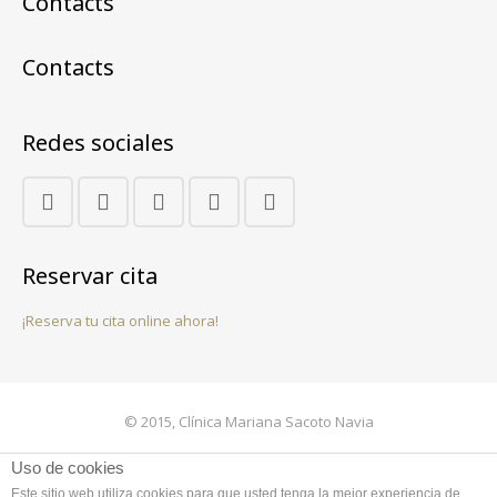
Contacts
Contacts
Redes sociales
Reservar cita
¡Reserva tu cita online ahora!
© 2015, Clínica Mariana Sacoto Navia
Contacto
Uso de cookies
Este sitio web utiliza cookies para que usted tenga la mejor experiencia de