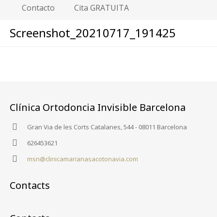
Contacto
Cita GRATUITA
Screenshot_20210717_191425
Clínica Ortodoncia Invisible Barcelona
Gran Via de les Corts Catalanes, 544 - 08011 Barcelona
626453621
msn@clinicamarianasacotonavia.com
Contacts