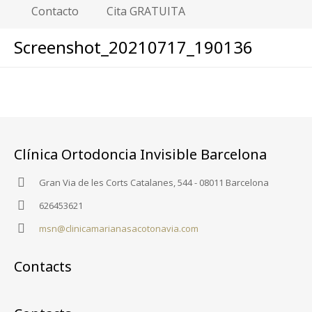
Contacto
Cita GRATUITA
Screenshot_20210717_190136
Clínica Ortodoncia Invisible Barcelona
Gran Via de les Corts Catalanes, 544 - 08011 Barcelona
626453621
msn@clinicamarianasacotonavia.com
Contacts