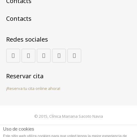
Contacts
Contacts
Redes sociales
Reservar cita
¡Reserva tu cita online ahora!
© 2015, Clínica Mariana Sacoto Navia
Contacto
Uso de cookies
Este sitio web utiliza cookies para que usted tenga la mejor experiencia de