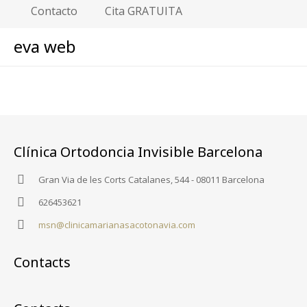
Contacto
Cita GRATUITA
eva web
Clínica Ortodoncia Invisible Barcelona
Gran Via de les Corts Catalanes, 544 - 08011 Barcelona
626453621
msn@clinicamarianasacotonavia.com
Contacts