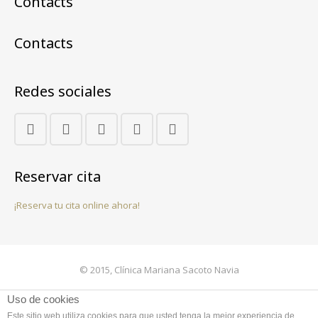
Contacts
Contacts
Redes sociales
Reservar cita
¡Reserva tu cita online ahora!
© 2015, Clínica Mariana Sacoto Navia
Contacto
Uso de cookies
Este sitio web utiliza cookies para que usted tenga la mejor experiencia de